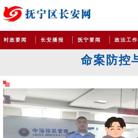
时政要闻
长安播报
抚宁要闻
政法工
命案防控